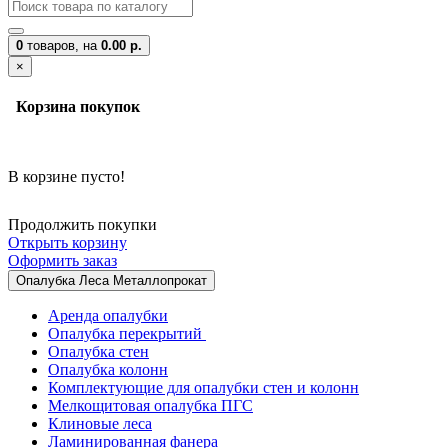
0
товаров,
на
0.00 р.
×
Корзина покупок
В корзине пусто!
Продолжить покупки
Открыть корзину
Оформить заказ
Опалубка Леса Металлопрокат
Аренда опалубки
Опалубка перекрытий
Опалубка стен
Опалубка колонн
Комплектующие для опалубки стен и колонн
Мелкощитовая опалубка ПГС
Клиновые леса
Ламинированная фанера