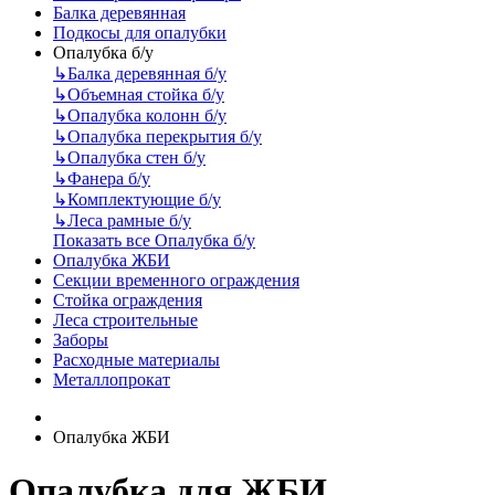
Балка деревянная
Подкосы для опалубки
Опалубка б/у
↳
Балка деревянная б/у
↳
Объемная стойка б/у
↳
Опалубка колонн б/у
↳
Опалубка перекрытия б/у
↳
Опалубка стен б/у
↳
Фанера б/у
↳
Комплектующие б/у
↳
Леса рамные б/у
Показать все Опалубка б/у
Опалубка ЖБИ
Секции временного ограждения
Стойка ограждения
Леса строительные
Заборы
Расходные материалы
Металлопрокат
Опалубка ЖБИ
Опалубка для ЖБИ