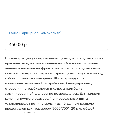
Гайка шарнирная (комбиплита)
450.00 р.
По конструкции универсальные щиты для опалубки колонн
практически идентичны линейным. Основным отличием
является наличие на фронтальной части опалубки сетки
сквозных отверстий, через которые щиты стыкуются между
собой с помощью шкворней. Щиты армируются
металлическими или ПВХ трубками, благодаря чему
отверстия не разбиваются в ходе, а палуба из
ламинированной фанеры не повреждалась. Для заливки
колонны нужного размера 4 универсальных щита
устанавливают по типу мельницы. В данном разделе
представлен щит размером 3000*750*120 мм, общей