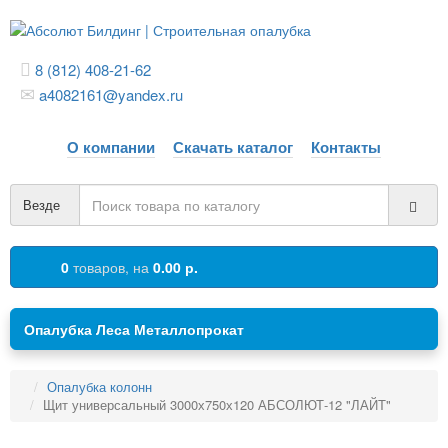
8 (812) 408-21-62
a4082161@yandex.ru
О компании
Скачать каталог
Контакты
Везде
0
товаров,
на
0.00 р.
Опалубка Леса Металлопрокат
Опалубка колонн
Щит универсальный 3000х750х120 АБСОЛЮТ-12 "ЛАЙТ"