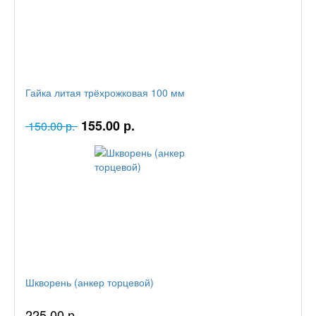
Гайка литая трёхрожковая 100 мм
155.00 р.
150.00 р.
Шкворень (анкер торцевой)
225.00 р.