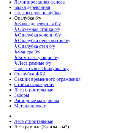
Ламинированная фанера
Балка деревянная
Подкосы для опалубки
Опалубка б/у
↳
Балка деревянная б/у
↳
Объемная стойка б/у
↳
Опалубка колонн б/у
↳
Опалубка перекрытия б/у
↳
Опалубка стен б/у
↳
Фанера б/у
↳
Комплектующие б/у
↳
Леса рамные б/у
Показать все Опалубка б/у
Опалубка ЖБИ
Секции временного ограждения
Стойка ограждения
Леса строительные
Заборы
Расходные материалы
Металлопрокат
Леса строительные
Леса рамные (Ед.изм. - м2)