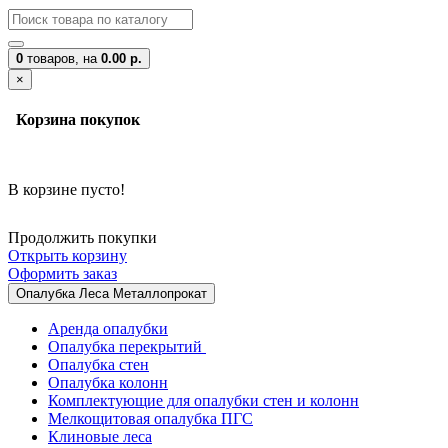
0
товаров,
на
0.00 р.
×
Корзина покупок
В корзине пусто!
Продолжить покупки
Открыть корзину
Оформить заказ
Опалубка Леса Металлопрокат
Аренда опалубки
Опалубка перекрытий
Опалубка стен
Опалубка колонн
Комплектующие для опалубки стен и колонн
Мелкощитовая опалубка ПГС
Клиновые леса