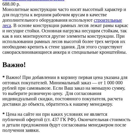
688.00 р.
Монолитные конструкции часто носят высотный характер и
для подступа к верхним рабочим ярусам в качестве
дополнительного оборудования используют
строительные
леса
. В основе конструкции рамных лесов лежат рамы каркас
и несущие стойки. Основная нагрузка несущим стойкам, так
как в них монтируются другие элементы конструкции. При
использовании рамных лесов высотой более трех метров их
необходимо крепить к стене здания. Для этого существуют
саморасклинивающиеся анкера и специальные кронштейны.
Важно!
*
Важно! При добавлении в корзину первая цена указана для
оптовых покупателей. Минимальный заказ — от 1 000 000
рублей при самовывозе. Если Ваш заказ на меньшую сумму,
то выберите розничную цену. Для согласования
индивидуальной скидки, постоянного покупателя, расчета
доставки до объекта, обратитесь к нашему менеджеру.
*
Цена на сайте ни при каких условиях не является
публичной офертой (ст. 437 ГК РФ). Окончательная стоимость
и детали предложения будут согласованы менеджером после
получения заявки.