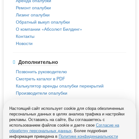
Аренда опалубки
Ремонт опалубки
Лизинг опалубки
Обратный выкуп опалубки
О компании «Абсолют Билдинг»
Контакты
Новости
Дополнительно
Позвонить руководителю
Смотреть каталог в PDF
Калькулятор аренды опалубки перекрытий
Производители опалубки
Настоящий сайт использует cookie для сбора обезличенных
персональных данных в целях анализа трафика и настройки
рекламы. Оставаясь на сайте, Вы соглашаетесь с
Политика конфиденциальности пользователей сайта
использованием файлов сookie и даете свое
Согласие на
обработку персональных данных
. Более подробная
Согласие на обработку персональных данных
информация приведена в
Политике конфиденциальности
Абсолют Билдинг © 2013-2026