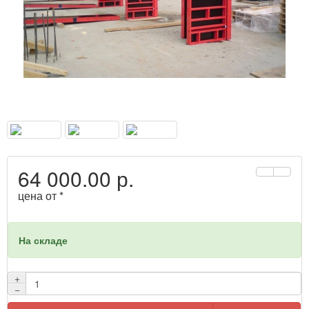
64 000.00 р.
цена от *
На складе
+
−